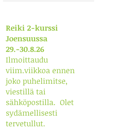
Reiki 2-kurssi
Joensuussa
29.-30.8.26
Ilmoittaudu
viim.viikkoa ennen
joko puhelimitse,
viestillä tai
sähköpostilla. Olet
sydämellisesti
tervetullut. ​